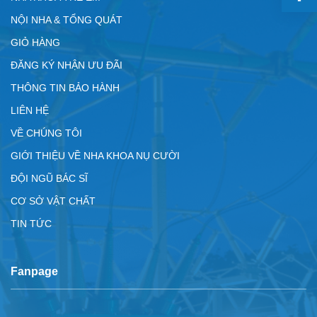
NỘI NHA & TỔNG QUÁT
GIỎ HÀNG
ĐĂNG KÝ NHẬN ƯU ĐÃI
THÔNG TIN BẢO HÀNH
LIÊN HỆ
VỀ CHÚNG TÔI
GIỚI THIỆU VỀ NHA KHOA NỤ CƯỜI
ĐỘI NGŨ BÁC SĨ
CƠ SỞ VẬT CHẤT
TIN TỨC
Fanpage