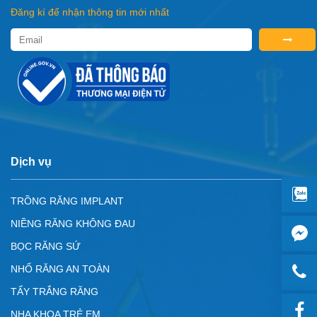
Đăng kí để nhận thông tin mới nhất
Dịch vụ
TRỒNG RĂNG IMPLANT
NIỀNG RĂNG KHÔNG ĐAU
BỌC RĂNG SỨ
NHỔ RĂNG AN TOÀN
TẨY TRẮNG RĂNG
NHA KHOA TRẺ EM