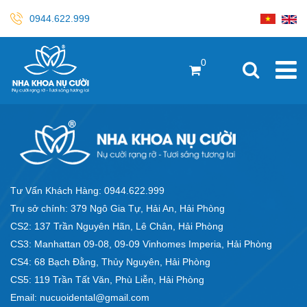
0944.622.999
0
Tư Vấn Khách Hàng: 0944.622.999
Trụ sở chính: 379 Ngô Gia Tự, Hải An, Hải Phòng
CS2: 137 Trần Nguyên Hãn, Lê Chân, Hải Phòng
CS3: Manhattan 09-08, 09-09 Vinhomes Imperia, Hải Phòng
CS4: 68 Bạch Đằng, Thủy Nguyên, Hải Phòng
CS5: 119 Trần Tất Văn, Phù Liễn, Hải Phòng
Email: nucuoidental@gmail.com