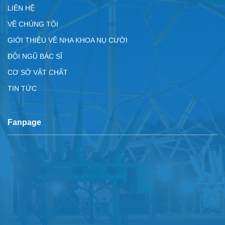
LIÊN HỆ
VỀ CHÚNG TÔI
GIỚI THIỆU VỀ NHA KHOA NỤ CƯỜI
ĐỘI NGŨ BÁC SĨ
CƠ SỞ VẬT CHẤT
TIN TỨC
Fanpage