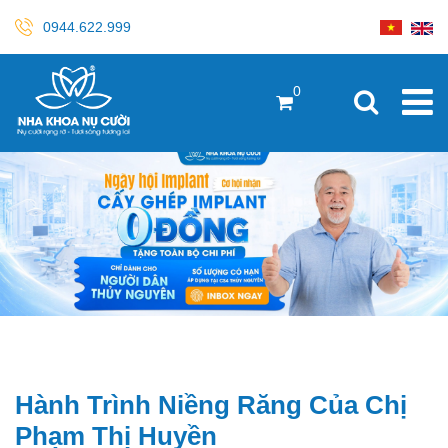
0944.622.999
0
Hành Trình Niềng Răng Của Chị
Phạm Thị Huyền