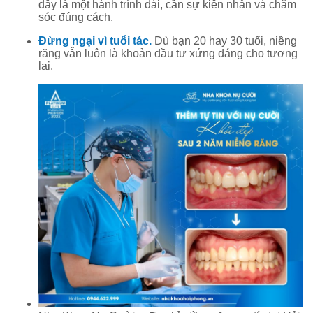
đây là một hành trình dài, cần sự kiên nhẫn và chăm
sóc đúng cách.
Đừng ngại vì tuổi tác.
Dù bạn 20 hay 30 tuổi, niềng
răng vẫn luôn là khoản đầu tư xứng đáng cho tương
lai.