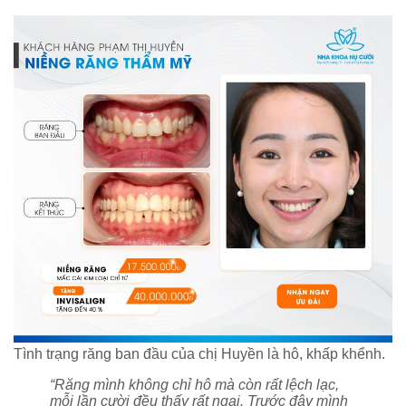
Tình trạng răng ban đầu của chị Huyền là hô, khấp khểnh.
“Răng mình không chỉ hô mà còn rất lệch lạc,
mỗi lần cười đều thấy rất ngại. Trước đây mình