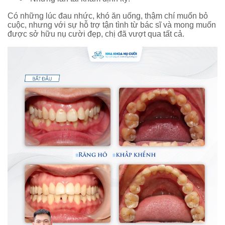
Có những lúc đau nhức, khó ăn uống, thậm chí muốn bỏ
cuộc, nhưng với sự hỗ trợ tận tình từ bác sĩ và mong muốn
được sở hữu nụ cười đẹp, chị đã vượt qua tất cả.