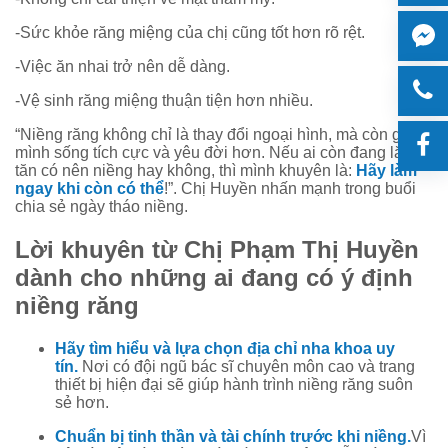
-Sức khỏe răng miệng của chị cũng tốt hơn rõ rệt.
-Việc ăn nhai trở nên dễ dàng.
-Vệ sinh răng miệng thuận tiện hơn nhiều.
“Niềng răng không chỉ là thay đổi ngoại hình, mà còn giúp
mình sống tích cực và yêu đời hơn. Nếu ai còn đang lăn
tăn có nên niềng hay không, thì mình khuyên là:
Hãy làm
ngay khi còn có thể
!”. Chị Huyền nhấn mạnh trong buổi
chia sẻ ngày tháo niềng.
Lời khuyên từ Chị Phạm Thị Huyền
dành cho những ai đang có ý định
niềng răng
Hãy tìm hiểu và lựa chọn địa chỉ nha khoa uy
tín.
Nơi có đội ngũ bác sĩ chuyên môn cao và trang
thiết bị hiện đại sẽ giúp hành trình niềng răng suôn
sẻ hơn.
Chuẩn bị tinh thần và tài chính trước khi niềng.
Vì