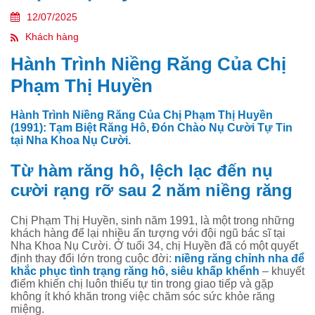
12/07/2025
Khách hàng
Hành Trình Niềng Răng Của Chị
Phạm Thị Huyền
Hành Trình Niềng Răng Của Chị Phạm Thị Huyền
(1991): Tạm Biệt Răng Hô, Đón Chào Nụ Cười Tự Tin
tại Nha Khoa Nụ Cười.
Từ hàm răng hô, lệch lạc đến nụ
cười rạng rỡ sau 2 năm niềng răng
Chị Phạm Thị Huyền, sinh năm 1991, là một trong những
khách hàng để lại nhiều ấn tượng với đội ngũ bác sĩ tại
Nha Khoa Nụ Cười. Ở tuổi 34, chị Huyền đã có một quyết
định thay đổi lớn trong cuộc đời:
niềng răng chỉnh nha để
khắc phục tình trạng răng hô, siêu khấp khểnh
– khuyết
điểm khiến chị luôn thiếu tự tin trong giao tiếp và gặp
không ít khó khăn trong việc chăm sóc sức khỏe răng
miệng.