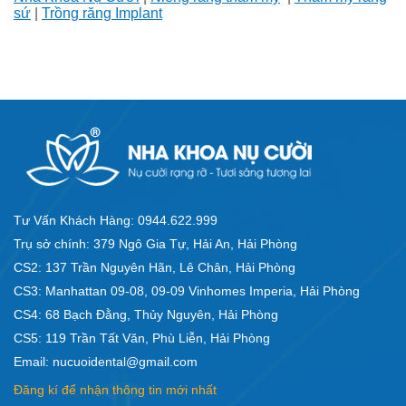
sứ
|
Trồng răng Implant
Tư Vấn Khách Hàng: 0944.622.999
Trụ sở chính: 379 Ngô Gia Tự, Hải An, Hải Phòng
CS2: 137 Trần Nguyên Hãn, Lê Chân, Hải Phòng
CS3: Manhattan 09-08, 09-09 Vinhomes Imperia, Hải Phòng
CS4: 68 Bạch Đằng, Thủy Nguyên, Hải Phòng
CS5: 119 Trần Tất Văn, Phù Liễn, Hải Phòng
Email: nucuoidental@gmail.com
Đăng kí để nhận thông tin mới nhất