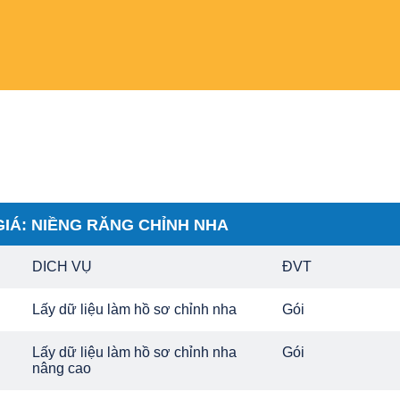
IÁ: NIỀNG RĂNG CHỈNH NHA
DICH VỤ
ĐVT
Lấy dữ liệu làm hồ sơ chỉnh nha
Gói
Lấy dữ liệu làm hồ sơ chỉnh nha
Gói
nâng cao