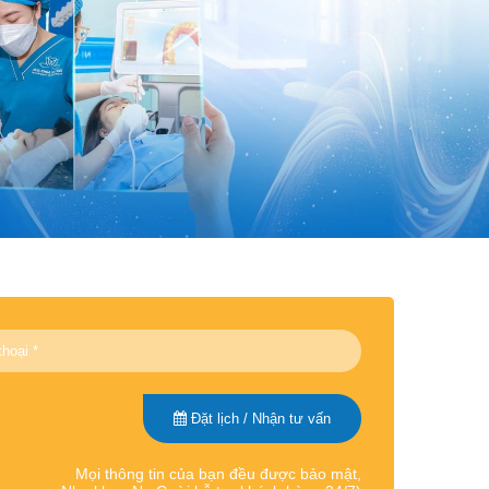
Đặt lịch / Nhận tư vấn
Mọi thông tin của bạn đều được bảo mật,