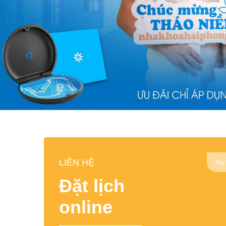
LIÊN HỆ
Đặt lịch
online