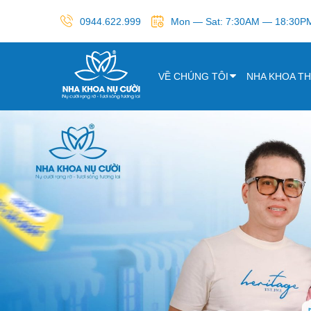
0944.622.999
Mon — Sat: 7:30AM — 18:30P
VỀ CHÚNG TÔI
NHA KHOA T