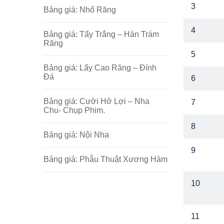
3
Bảng giá: Nhổ Răng
4
Bảng giá: Tẩy Trắng – Hàn Trám
Răng
5
Bảng giá: Lấy Cao Răng – Đính
Đá
6
Bảng giá: Cười Hở Lợi – Nha
7
Chu- Chụp Phim.
8
Bảng giá: Nội Nha
9
Bảng giá: Phẫu Thuật Xương Hàm
10
11