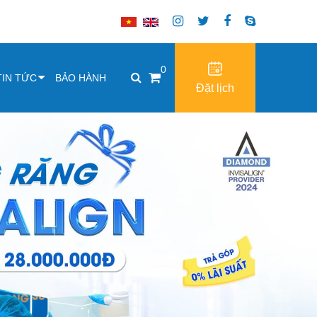
0
TIN TỨC
BẢO HÀNH
Đặt lịch