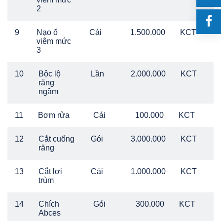
2
9
Nạo ổ
Cái
1.500.000
KCT
viêm mức
3
10
Bộc lộ
Lần
2.000.000
KCT
răng
ngầm
11
Bơm rửa
Cái
100.000
KCT
12
Cắt cuống
Gói
3.000.000
KCT
răng
13
Cắt lợi
Cái
1.000.000
KCT
trùm
14
Chích
Gói
300.000
KCT
Abces