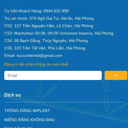
Tư Vấn Khách Hàng: 0944.622.999
Trụ sở chính: 379 Ngô Gia Tự, Hải An, Hải Phòng
CS2: 137 Trần Nguyên Hãn, Lê Chân, Hải Phòng
CS3: Manhattan 09-08, 09-09 Vinhomes Imperia, Hải Phòng
CS4: 68 Bạch Đằng, Thủy Nguyên, Hải Phòng
CS5: 119 Trần Tất Văn, Phù Liễn, Hải Phòng
Email: nucuoidental@gmail.com
Đăng kí để nhận thông tin mới nhất
Dịch vụ
TRỒNG RĂNG IMPLANT
NIỀNG RĂNG KHÔNG ĐAU