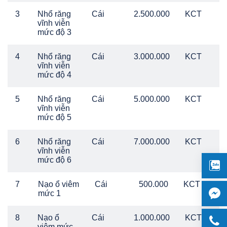
3
Nhổ răng
Cái
2.500.000
KCT
vĩnh viễn
mức độ 3
4
Nhổ răng
Cái
3.000.000
KCT
vĩnh viễn
mức độ 4
5
Nhổ răng
Cái
5.000.000
KCT
vĩnh viễn
mức độ 5
6
Nhổ răng
Cái
7.000.000
KCT
vĩnh viễn
mức độ 6
7
Nạo ổ viêm
Cái
500.000
KCT
mức 1
8
Nạo ổ
Cái
1.000.000
KCT
viêm mức