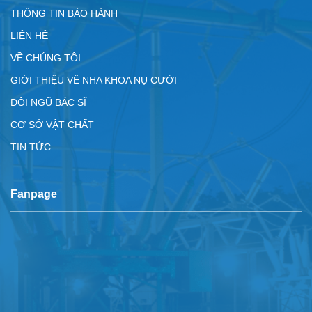
THÔNG TIN BẢO HÀNH
LIÊN HỆ
VỀ CHÚNG TÔI
GIỚI THIỆU VỀ NHA KHOA NỤ CƯỜI
ĐỘI NGŨ BÁC SĨ
CƠ SỞ VẬT CHẤT
TIN TỨC
Fanpage