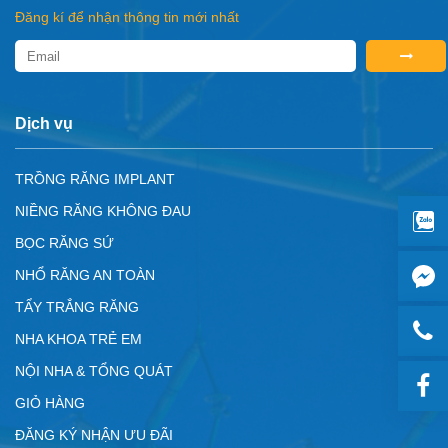
Đăng kí để nhận thông tin mới nhất
Dịch vụ
TRỒNG RĂNG IMPLANT
NIỀNG RĂNG KHÔNG ĐAU
BỌC RĂNG SỨ
NHỔ RĂNG AN TOÀN
TẨY TRẮNG RĂNG
NHA KHOA TRẺ EM
NỘI NHA & TỔNG QUÁT
GIỎ HÀNG
ĐĂNG KÝ NHẬN ƯU ĐÃI