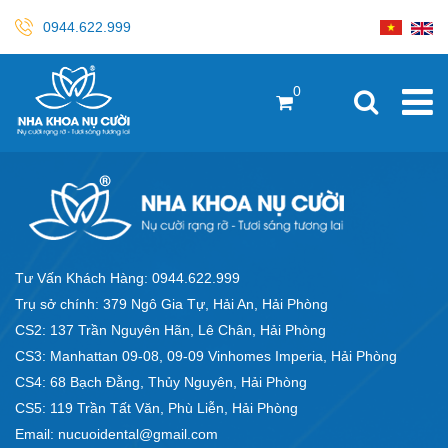
0944.622.999
0
Tư Vấn Khách Hàng: 0944.622.999
Trụ sở chính: 379 Ngô Gia Tự, Hải An, Hải Phòng
CS2: 137 Trần Nguyên Hãn, Lê Chân, Hải Phòng
CS3: Manhattan 09-08, 09-09 Vinhomes Imperia, Hải Phòng
CS4: 68 Bạch Đằng, Thủy Nguyên, Hải Phòng
CS5: 119 Trần Tất Văn, Phù Liễn, Hải Phòng
Email: nucuoidental@gmail.com