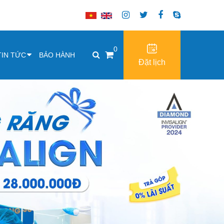
0
TIN TỨC
BẢO HÀNH
Đặt lịch