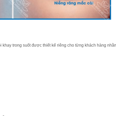
i khay trong suốt được thiết kế riêng cho từng khách hàng nhằ