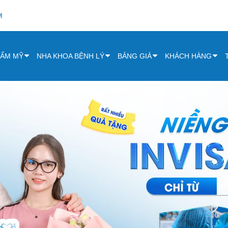
M
HẨM MỸ
NHA KHOA BỆNH LÝ
BẢNG GIÁ
KHÁCH HÀNG