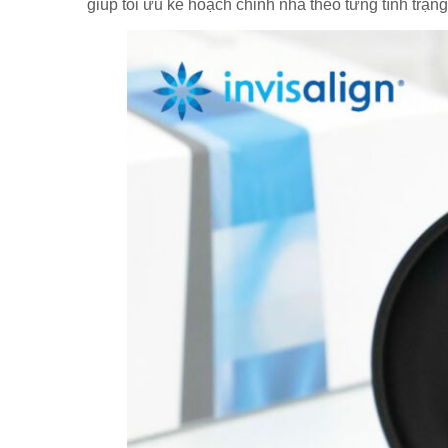
giúp tối ưu kế hoạch chỉnh nha theo từng tình trạng