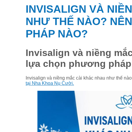
INVISALIGN VÀ NIỀ
NHƯ THẾ NÀO? NÊ
PHÁP NÀO?
Invisalign và niềng mắ
lựa chọn phương pháp
Invisalign và niềng mắc cài khác nhau như thế nà
tại
Nha Khoa Nụ Cười
.