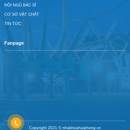
ĐỘI NGŨ BÁC SĨ
CƠ SỞ VẬT CHẤT
TIN TỨC
Fanpage
Copyright 2021 © nhakhoahaiphong.vn