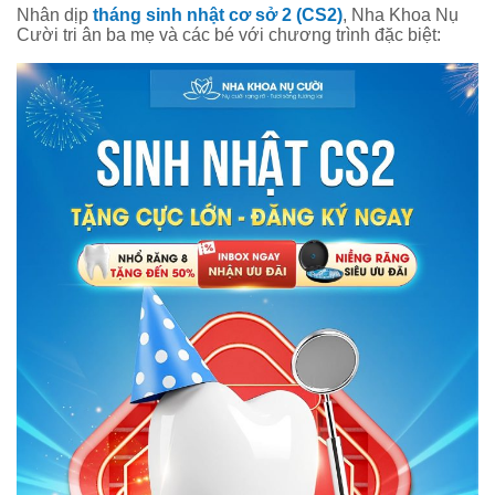
Nhân dịp
tháng sinh nhật cơ sở 2 (CS2)
, Nha Khoa Nụ
Cười tri ân ba mẹ và các bé với chương trình đặc biệt: