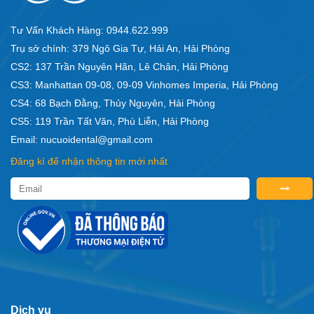
Tư Vấn Khách Hàng: 0944.622.999
Trụ sở chính: 379 Ngô Gia Tự, Hải An, Hải Phòng
CS2: 137 Trần Nguyên Hãn, Lê Chân, Hải Phòng
CS3: Manhattan 09-08, 09-09 Vinhomes Imperia, Hải Phòng
CS4: 68 Bạch Đằng, Thủy Nguyên, Hải Phòng
CS5: 119 Trần Tất Văn, Phù Liễn, Hải Phòng
Email: nucuoidental@gmail.com
Đăng kí để nhận thông tin mới nhất
Dịch vụ