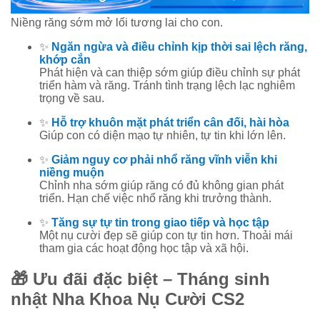
Niềng răng sớm mở lối tương lai cho con.
✨
Ngăn ngừa và điều chỉnh kịp thời sai lệch răng,
khớp cắn
Phát hiện và can thiệp sớm giúp điều chỉnh sự phát
triển hàm và răng. Tránh tình trạng lệch lạc nghiêm
trọng về sau.
✨
Hỗ trợ khuôn mặt phát triển cân đối, hài hòa
Giúp con có diện mạo tự nhiên, tự tin khi lớn lên.
✨
Giảm nguy cơ phải nhổ răng vĩnh viễn khi
niềng muộn
Chỉnh nha sớm giúp răng có đủ không gian phát
triển. Hạn chế việc nhổ răng khi trưởng thành.
✨
Tăng sự tự tin trong giao tiếp và học tập
Một nụ cười đẹp sẽ giúp con tự tin hơn. Thoải mái
tham gia các hoạt động học tập và xã hội.
🎁 Ưu đãi đặc biệt – Tháng sinh
nhật Nha Khoa Nụ Cười CS2