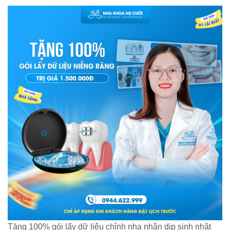
Tặng 100% gói lấy dữ liệu chỉnh nha nhân dịp sinh nhật