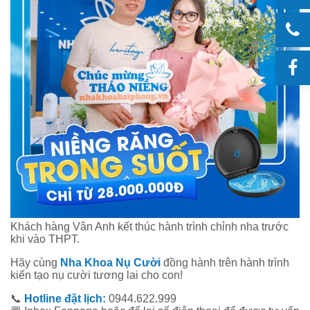
Khách hàng Vân Anh kết thúc hành trình chỉnh nha trước
khi vào THPT.
Hãy cùng
Nha Khoa Nụ Cười
đồng hành trên hành trình
kiến tạo nụ cười tương lai cho con!
📞
Hotline đặt lịch:
0944.622.999