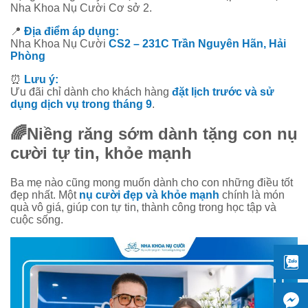
Nha Khoa Nụ Cười Cơ sở 2.
📍
Địa điểm áp dụng:
Nha Khoa Nụ Cười
CS2 – 231C Trần Nguyên Hãn, Hải
Phòng
⏰
Lưu ý:
Ưu đãi chỉ dành cho khách hàng
đặt lịch trước và sử
dụng dịch vụ trong tháng 9
.
🌈Niềng răng sớm dành tặng con nụ
cười tự tin, khỏe mạnh
Ba mẹ nào cũng mong muốn dành cho con những điều tốt
đẹp nhất. Một
nụ cười đẹp và khỏe mạnh
chính là món
quà vô giá, giúp con tự tin, thành công trong học tập và
cuộc sống.