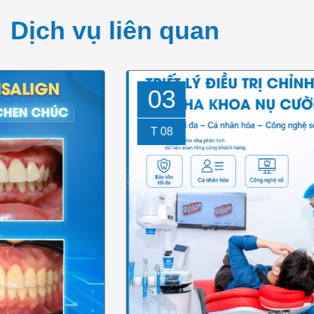
Dịch vụ liên quan
03
T 08