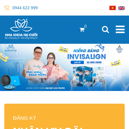
0944.622.999
0
ĐĂNG KÝ