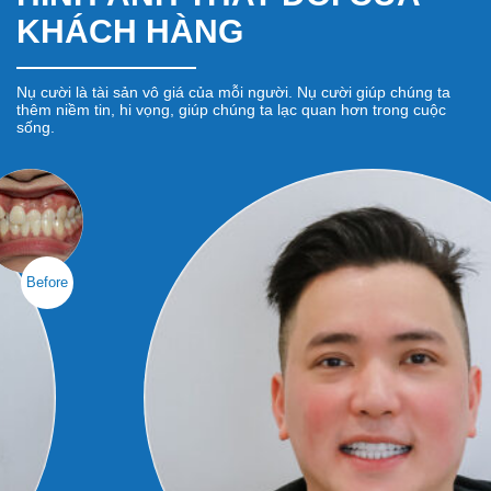
KHÁCH HÀNG
Nụ cười là tài sản vô giá của mỗi người. Nụ cười giúp chúng ta
thêm niềm tin, hi vọng, giúp chúng ta lạc quan hơn trong cuộc
sống.