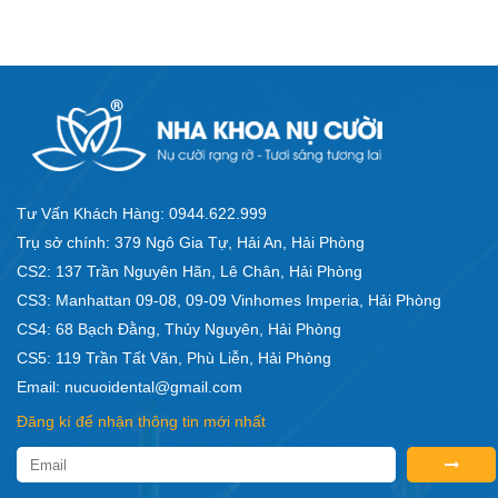
Tư Vấn Khách Hàng: 0944.622.999
Trụ sở chính: 379 Ngô Gia Tự, Hải An, Hải Phòng
CS2: 137 Trần Nguyên Hãn, Lê Chân, Hải Phòng
CS3: Manhattan 09-08, 09-09 Vinhomes Imperia, Hải Phòng
CS4: 68 Bạch Đằng, Thủy Nguyên, Hải Phòng
CS5: 119 Trần Tất Văn, Phù Liễn, Hải Phòng
Email: nucuoidental@gmail.com
Đăng kí để nhận thông tin mới nhất