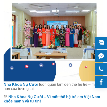
Nha Khoa Nụ Cười
luôn quan tâm đến thế hệ trẻ – mầm
non của tương lai.
💛
Nha Khoa Nụ Cười – Vì một thế hệ trẻ em Việt Nam
khỏe mạnh và tự tin!