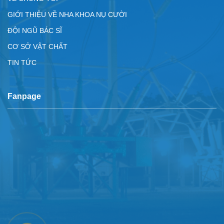
GIỚI THIỆU VỀ NHA KHOA NỤ CƯỜI
ĐỘI NGŨ BÁC SĨ
CƠ SỞ VẬT CHẤT
TIN TỨC
Fanpage