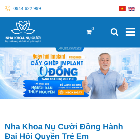
0944.622.999
0
Nha Khoa Nụ Cười Đồng Hành
Đại Hội Quyền Trẻ Em